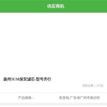
供应商机
扬州5UM保安滤芯-型号齐行
浏览次数：
215
次
产品规格：
发货地:
广东省广州市南沙区