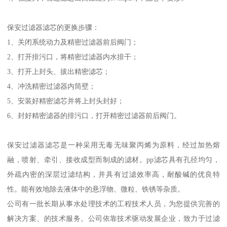
保安过滤器滤芯的特点：
1、滤芯孔径致密、均匀，过滤效率高。由于颗粒会在滤芯孔道中发
生架桥现象，使小于孔道的颗粒也能被阻拦住，过滤效率在98%以
上；
2、自身洁净度高，对水质无污染；
3、耐酸、碱等化学试剂的腐蚀；
4、强度大，当过滤进出口压差为0.4mpa时，滤芯不变形。