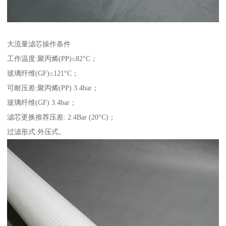
大流量滤芯操作条件
工作温度:聚丙烯(PP)≤82°C；
玻璃纤维(GF)≤121°C；
可耐压差:聚丙烯(PP) 3.4bar；
玻璃纤维(GF) 3.4bar；
滤芯更换推荐压差: 2.4Bar (20°C)；
过滤形式:外压式。