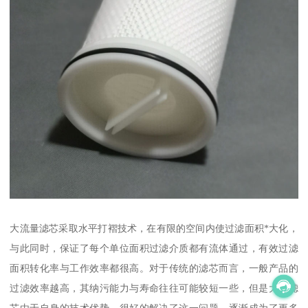
大流量滤芯采取水平打褶技术，在有限的空间内使过滤面积*大化，
与此同时，保证了每个单位面积过滤介质都有流体通过，有效过滤
面积转化率与工作效率都很高。对于传统的滤芯而言，一般产品的
过滤效率越高，其纳污能力与寿命往往可能较短一些，但是大水滤
芯由于自身的技术优势，很好的解决了这一问题，逐渐成为了更多