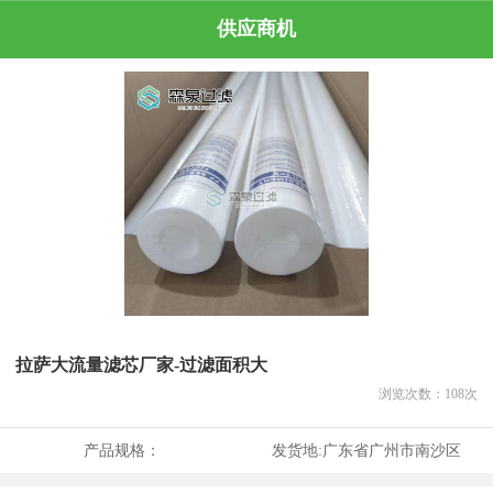
供应商机
拉萨大流量滤芯厂家-过滤面积大
浏览次数：
108
次
产品规格：
发货地:
广东省广州市南沙区