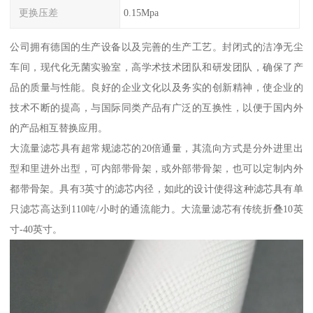
更换压差
0.15Mpa
公司拥有德国的生产设备以及完善的生产工艺。封闭式的洁净无尘
车间，现代化无菌实验室，高学术技术团队和研发团队，确保了产
品的质量与性能。良好的企业文化以及务实的创新精神，使企业的
技术不断的提高，与国际同类产品有广泛的互换性，以便于国内外
的产品相互替换应用。
大流量滤芯具有超常规滤芯的20倍通量，其流向方式是分外进里出
型和里进外出型，可内部带骨架，或外部带骨架，也可以定制内外
都带骨架。具有3英寸的滤芯内径，如此的设计使得这种滤芯具有单
只滤芯高达到110吨/小时的通流能力。大流量滤芯有传统折叠10英
寸-40英寸。