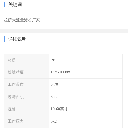
关键词
拉萨大流量滤芯厂家
详细说明
材质
PP
过滤精度
1um-100um
工作温度
5-70
过滤面积
6m2
规格
10-60英寸
工作压力
3kg