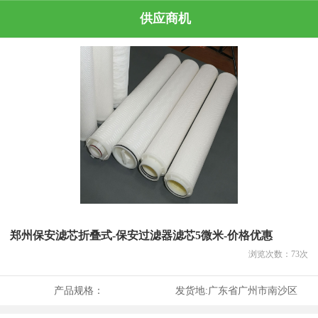
供应商机
郑州保安滤芯折叠式-保安过滤器滤芯5微米-价格优惠
浏览次数：
73
次
产品规格：
发货地:
广东省广州市南沙区