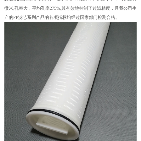
微米,孔率大，平均孔率275%,其有效地控制了过滤精度，且我公司生
产的PP滤芯系列产品的各项指标均经过国家部门检测合格。