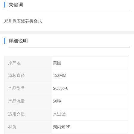
关键词
郑州保安滤芯折叠式
详细说明
原产地
美国
滤芯直径
152MM
产品型号
SQ550-6
产品流量
50吨
适用介质
水过滤
材质
聚丙烯PP