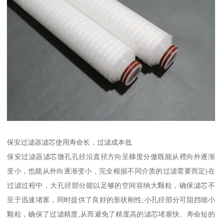
保安过滤器滤芯使用寿命长，过滤成本低
保安过滤器滤芯微孔孔径沿直径方向呈梯度分傲既能从裡向外逐渐
变小，也能从外向逐渐变小，完全根据不同介质的过滤需要而定)在
过滤过程中，大孔径部分能以足够的空间容纳大颗粒，确保滤芯不
至于迅速堵塞，同时提供了良好的形状刚性;小孔径部分可阻挡细小
颗粒，确保了过滤精度,从而避免了精度高的滤芯堵塞快、寿命短的