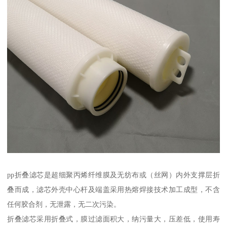
pp折叠滤芯是超细聚丙烯纤维膜及无纺布或（丝网）内外支撑层折
叠而成，滤芯外壳中心杆及端盖采用热熔焊接技术加工成型，不含
任何胶合剂，无泄露，无二次污染。
折叠滤芯采用折叠式，膜过滤面积大，纳污量大，压差低，使用寿