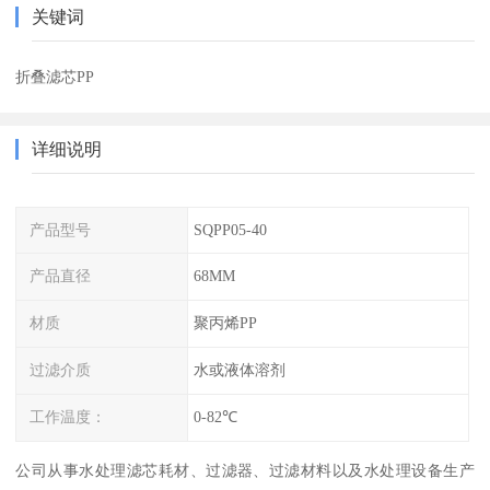
关键词
折叠滤芯PP
详细说明
产品型号
SQPP05-40
产品直径
68MM
材质
聚丙烯PP
过滤介质
水或液体溶剂
工作温度：
0-82℃
公司从事水处理滤芯耗材、过滤器、过滤材料以及水处理设备生产