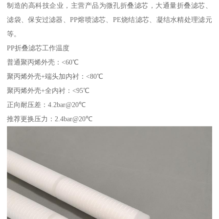
制造的高科技企业，主营产品为微孔折叠滤芯，大通量折叠滤芯、
滤袋、保安过滤器、PP熔喷滤芯、PE烧结滤芯、凝结水精处理滤元
等。
PP折叠滤芯工作温度
普通聚丙烯外壳：<60℃
聚丙烯外壳+端头加内衬：<80℃
聚丙烯外壳+全内衬：<95℃
正向耐压差：4.2bar@20℃
推荐更换压力：2.4bar@20℃