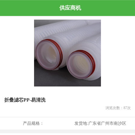
供应商机
折叠滤芯PP-易清洗
浏览次数：
87
次
产品规格：
发货地:
广东省广州市南沙区