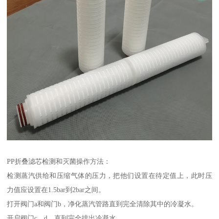
PP折叠滤芯检测和灭菌操作方法：
检测蒸汽供给和压缩气体的压力，把他们设置在待定值上，此时压
力值应设置在1.5bar到2bar之间。
打开阀门a和阀门b，净化蒸汽管路直到完全清除其中的冷凝水。
开启阀门c、d，直到完全排出冷凝水。