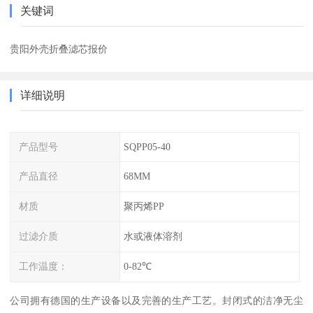
关键词
贵阳外壳折叠滤芯报价
详细说明
产品型号
SQPP05-40
产品直径
68MM
材质
聚丙烯PP
过滤介质
水或液体溶剂
工作温度：
0-82℃
公司拥有德国的生产设备以及完善的生产工艺。封闭式的洁净无尘