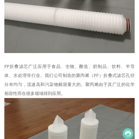
PP折叠滤芯广泛应用于食品、生物、酿造、奶制品、饮料、半导
体、水处理等行业。我们公司制造的聚丙烯（PP）折叠式滤芯孔径
分布均匀，流速高和污染物截留量大的。聚丙烯由于其广泛的化学
相容性而在很多领域得到应用。