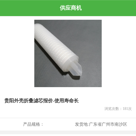
供应商机
贵阳外壳折叠滤芯报价-使用寿命长
浏览次数：
181
次
产品规格：
发货地:
广东省广州市南沙区